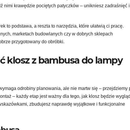
ź nimi krawędzie pociętych patyczków – unikniesz zadraśnięć i
k to podstawa, a reszta to narzędzia, które ułatwią ci pracę.
cznych, marketach budowlanych czy w dobrych sklepach
dobrze przygotowany do obróbki.
bić klosz z bambusa do lampy
wymaga odrobiny planowania, ale nie martw się – przejdziemy 
ntaż – każdy etap jest ważny dla tego, jak klosz będzie wygląd
i wskazówkami, zbudujesz naprawdę wyjątkowe i funkcjonalne
mbusa