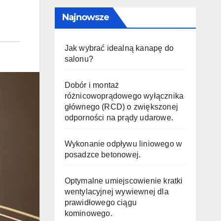
Najnowsze
Jak wybrać idealną kanapę do
salonu?
Dobór i montaż
różnicowoprądowego wyłącznika
głównego (RCD) o zwiększonej
odporności na prądy udarowe.
Wykonanie odpływu liniowego w
posadzce betonowej.
Optymalne umiejscowienie kratki
wentylacyjnej wywiewnej dla
prawidłowego ciągu
kominowego.