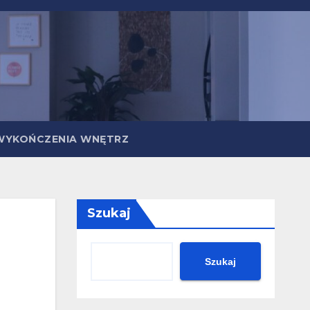
WYKOŃCZENIA WNĘTRZ
Szukaj
Szukaj