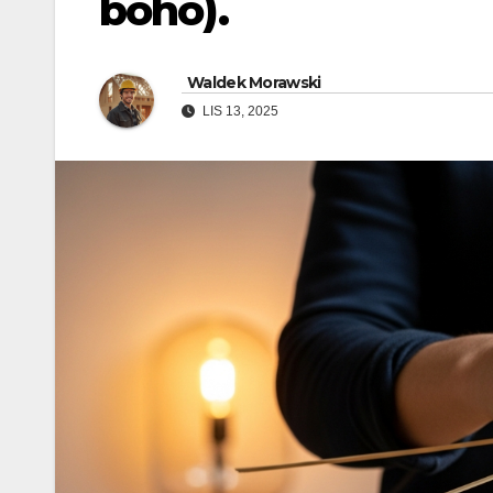
boho).
Waldek Morawski
LIS 13, 2025