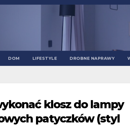
DOM
LIFESTYLE
DROBNE NAPRAWY
wykonać klosz do lampy
owych patyczków (styl