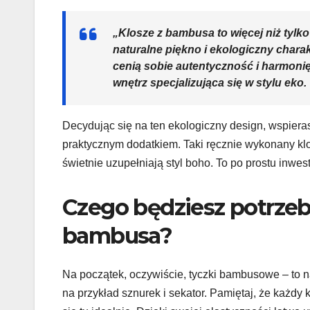
„Klosze z bambusa to więcej niż tylko 
naturalne piękno i ekologiczny charak
cenią sobie autentyczność i harmonię
wnętrz specjalizująca się w stylu eko.
Decydując się na ten ekologiczny design, wspiera
praktycznym dodatkiem. Taki ręcznie wykonany klo
świetnie uzupełniają styl boho. To po prostu inwes
Czego będziesz potrzeb
bambusa?
Na początek, oczywiście, tyczki bambusowe – to na
na przykład sznurek i sekator. Pamiętaj, że każdy 