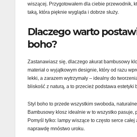
wiszącej. Przygotowałem dla ciebie przewodnik, kt
taką, która pięknie wygląda i dobrze służy.
Dlaczego warto postawi
boho?
Zastanawiasz się, dlaczego akurat bambusowy klos
materiał o wyjątkowym designie, który od razu wp
lekki, a zarazem wytrzymały – idealny do tworzen
bliskość z naturą, a to przecież podstawa estetyki 
Styl boho to przede wszystkim swoboda, naturalne 
Bambusowy klosz idealnie w to wszystko pasuje, p
Pomyśl tylko: lampy wiszące to często serce całej 
naprawdę mnóstwo uroku.