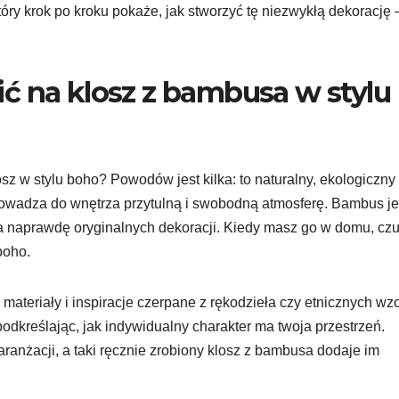
óry krok po kroku pokaże, jak stworzyć tę niezwykłą dekorację 
ć na klosz z bambusa w stylu
z w stylu boho? Powodów jest kilka: to naturalny, ekologiczny
rowadza do wnętrza przytulną i swobodną atmosferę. Bambus je
ia naprawdę oryginalnych dekoracji. Kiedy masz go w domu, cz
boho.
materiały i inspiracje czerpane z rękodzieła czy etnicznych wz
odkreślając, jak indywidualny charakter ma twoja przestrzeń.
aranżacji, a taki ręcznie zrobiony klosz z bambusa dodaje im