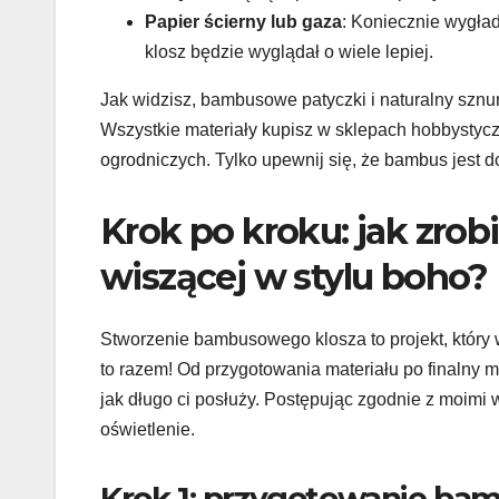
Papier ścierny lub gaza
: Koniecznie wygład
klosz będzie wyglądał o wiele lepiej.
Jak widzisz, bambusowe patyczki i naturalny sznure
Wszystkie materiały kupisz w sklepach hobbysty
ogrodniczych. Tylko upewnij się, że bambus jest 
Krok po kroku: jak zro
wiszącej w stylu boho?
Stworzenie bambusowego klosza to projekt, który 
to razem! Od przygotowania materiału po finalny mo
jak długo ci posłuży. Postępując zgodnie z moim
oświetlenie.
Krok 1: przygotowanie ba