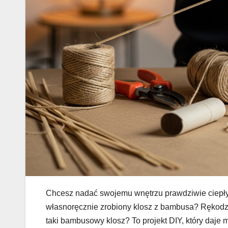
Chcesz nadać swojemu wnętrzu prawdziwie ciepły
własnoręcznie zrobiony klosz z bambusa? Rękodzie
taki bambusowy klosz? To projekt DIY, który daje 