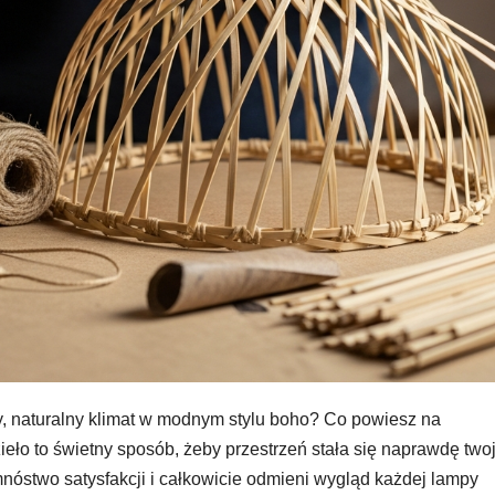
, naturalny klimat w modnym stylu boho? Co powiesz na
ło to świetny sposób, żeby przestrzeń stała się naprawdę twoj
mnóstwo satysfakcji i całkowicie odmieni wygląd każdej lampy