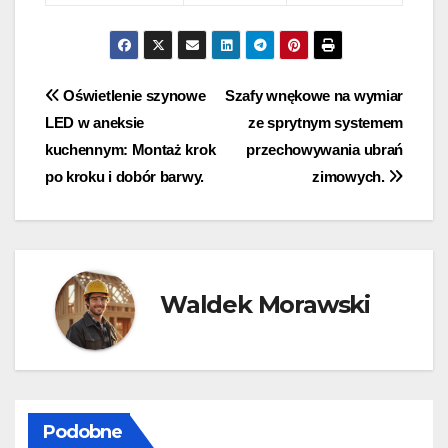
Nawigacja
Oświetlenie szynowe
Szafy wnękowe na wymiar
LED w aneksie
ze sprytnym systemem
wpisu
kuchennym: Montaż krok
przechowywania ubrań
po kroku i dobór barwy.
zimowych.
Waldek Morawski
Podobne