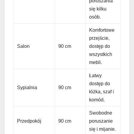
poruszania
się kilku
osób.
Komfortowe
przejście,
Salon
90 cm
dostęp do
wszystkich
mebli.
Łatwy
dostęp do
Sypialnia
90 cm
łóżka, szaf i
komód.
Swobodne
Przedpokój
90 cm
poruszanie
się i mijanie.