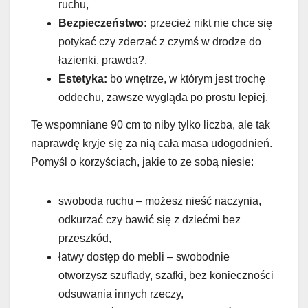
ruchu,
Bezpieczeństwo:
przecież nikt nie chce się
potykać czy zderzać z czymś w drodze do
łazienki, prawda?,
Estetyka:
bo wnętrze, w którym jest trochę
oddechu, zawsze wygląda po prostu lepiej.
Te wspomniane 90 cm to niby tylko liczba, ale tak
naprawdę kryje się za nią cała masa udogodnień.
Pomyśl o korzyściach, jakie to ze sobą niesie:
swoboda ruchu – możesz nieść naczynia,
odkurzać czy bawić się z dziećmi bez
przeszkód,
łatwy dostęp do mebli – swobodnie
otworzysz szuflady, szafki, bez konieczności
odsuwania innych rzeczy,