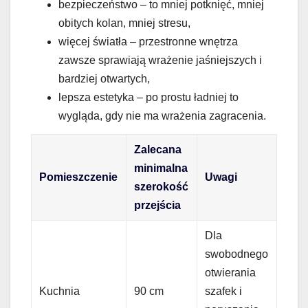
bezpieczeństwo – to mniej potknięć, mniej
obitych kolan, mniej stresu,
więcej światła – przestronne wnętrza
zawsze sprawiają wrażenie jaśniejszych i
bardziej otwartych,
lepsza estetyka – po prostu ładniej to
wygląda, gdy nie ma wrażenia zagracenia.
Zalecana
minimalna
Pomieszczenie
Uwagi
szerokość
przejścia
Dla
swobodnego
otwierania
Kuchnia
90 cm
szafek i