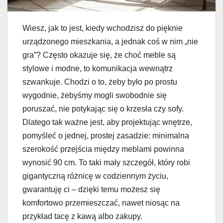
Wiesz, jak to jest, kiedy wchodzisz do pięknie
urządzonego mieszkania, a jednak coś w nim „nie
gra”? Często okazuje się, że choć meble są
stylowe i modne, to komunikacja wewnątrz
szwankuje. Chodzi o to, żeby było po prostu
wygodnie, żebyśmy mogli swobodnie się
poruszać, nie potykając się o krzesła czy sofy.
Dlatego tak ważne jest, aby projektując wnętrze,
pomyśleć o jednej, prostej zasadzie: minimalna
szerokość przejścia między meblami powinna
wynosić 90 cm. To taki mały szczegół, który robi
gigantyczną różnicę w codziennym życiu,
gwarantuję ci – dzięki temu możesz się
komfortowo przemieszczać, nawet niosąc na
przykład tacę z kawą albo zakupy.